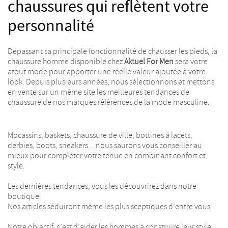
chaussures qui reflètent votre
personnalité
Dépassant sa principale fonctionnalité de chausser les pieds, la
chaussure homme disponible chez
Aktuel For Men
sera votre
atout mode pour apporter une réelle valeur ajoutée à votre
look. Depuis plusieurs années, nous sélectionnons et mettons
en vente sur un même site les meilleures tendances de
chaussure de nos marques références de la mode masculine.
Mocassins, baskets, chaussure de ville, bottines à lacets,
derbies, boots, sneakers…nous saurons vous conseiller au
mieux pour compléter votre tenue en combinant confort et
style.
Les dernières tendances, vous les découvrirez dans notre
boutique.
Nos articles séduiront même les plus sceptiques d’entre vous.
Notre objectif, c’est d’aider les hommes à construire leur style.