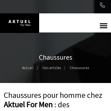
Chaussures
Chaussures
Accueil
Nos articles
Chaussures pour homme chez
Aktuel For Men
: des