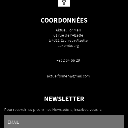
COORDONNÉES
Aktuel For Men
61 rue de l'Alzette
L-4011 Esch-sur-Alzette
Luxembourg
+352 54 56 29
aktuelformen@gmail.com
NEWSLETTER
Pour recevoir les prochaines Newsletters, inscrivez-vous ici