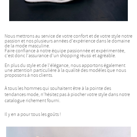
Nous mettrons au service de votre confort et de votre style notre
passion et nos plusieurs années d’expérience dans le domaine
de la mode masculine.
Faire confiance à notre équipe passionnée et expérimentée,
c’est donc l’assurance d’un shopping réussi et agréable.
En plus du style et de l’élégance, nous apportons également
une attention particulière à la qualité des modèles que nous
proposons à nos clients.
À tous les hommes qui souhaitent être à la pointe des
tendances mode, n’hésitez pas à piocher votre style dans notre
catalogue richement fourni.
Il y en a pour tous les goûts !