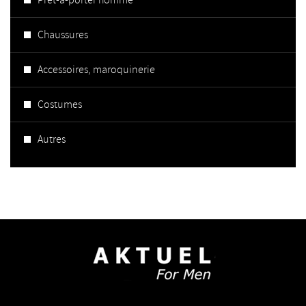
Prêt-à-porter homme
Chaussures
Accessoires, maroquinerie
Costumes
Autres