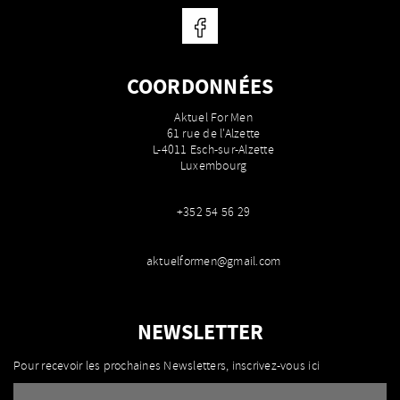
COORDONNÉES
Aktuel For Men
61 rue de l'Alzette
L-4011 Esch-sur-Alzette
Luxembourg
+352 54 56 29
aktuelformen@gmail.com
NEWSLETTER
Pour recevoir les prochaines Newsletters, inscrivez-vous ici